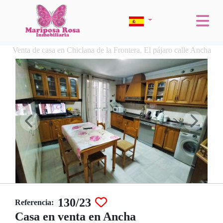
Venta de casa en Chiclana de la Frontera, El pájaro calle Ancha
130/23
Referencia:
Casa en venta en Ancha