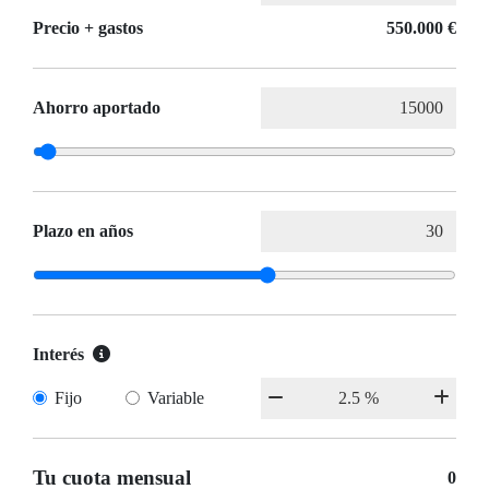
Precio + gastos
550.000 €
Ahorro aportado
Plazo en años
Interés
Fijo
Variable
Tu cuota mensual
0