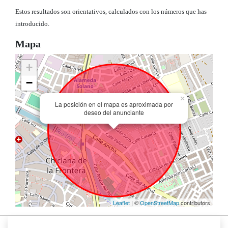
Estos resultados son orientativos, calculados con los números que has
introducido.
Mapa
+
−
×
La posición en el mapa es aproximada por
deseo del anunciante
Leaflet
| ©
OpenStreetMap
contributors