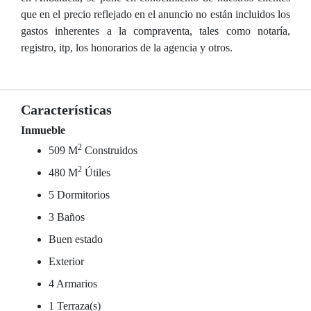
que en el precio reflejado en el anuncio no están incluidos los
gastos inherentes a la compraventa, tales como notaría,
registro, itp, los honorarios de la agencia y otros.
Características
Inmueble
2
509 M
Construidos
2
480 M
Útiles
5 Dormitorios
3 Baños
Buen estado
Exterior
4 Armarios
1 Terraza(s)