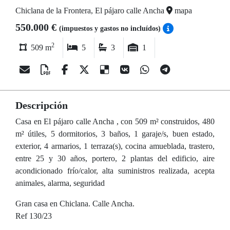
Chiclana de la Frontera, El pájaro calle Ancha
mapa
550.000 €
(impuestos y gastos no incluídos)
2
509 m
5
3
1
Descripción
Casa en El pájaro calle Ancha , con 509 m² construidos, 480
m² útiles, 5 dormitorios, 3 baños, 1 garaje/s, buen estado,
exterior, 4 armarios, 1 terraza(s), cocina amueblada, trastero,
entre 25 y 30 años, portero, 2 plantas del edificio, aire
acondicionado frío/calor, alta suministros realizada, acepta
animales, alarma, seguridad
Gran casa en Chiclana. Calle Ancha.
Ref 130/23