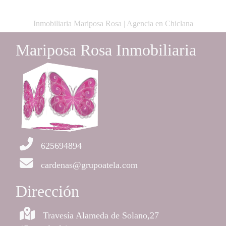
Inmobiliaria Mariposa Rosa | Agencia en Chiclana
Mariposa Rosa Inmobiliaria
625694894
cardenas@grupoatela.com
Dirección
Travesía Alameda de Solano,27