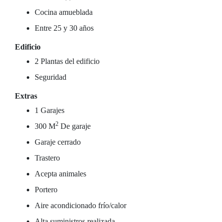
Cocina amueblada
Entre 25 y 30 años
Edificio
2 Plantas del edificio
Seguridad
Extras
1 Garajes
2
300 M
De garaje
Garaje cerrado
Trastero
Acepta animales
Portero
Aire acondicionado frío/calor
Alta suministros realizada