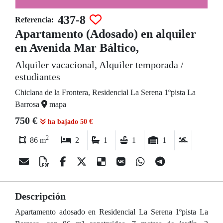
437-8
Referencia:
Apartamento (Adosado) en alquiler
en Avenida Mar Báltico,
Alquiler vacacional, Alquiler temporada /
estudiantes
Chiclana de la Frontera, Residencial La Serena 1ºpista La
Barrosa
mapa
750 €
ha bajado 50 €
2
86 m
2
1
1
1
Descripción
Apartamento adosado en Residencial La Serena 1ºpista La