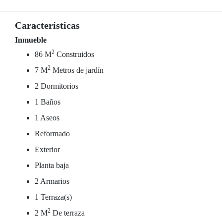
Características
Inmueble
2
86 M
Construidos
2
7 M
Metros de jardín
2 Dormitorios
1 Baños
1 Aseos
Reformado
Exterior
Planta baja
2 Armarios
1 Terraza(s)
2
2 M
De terraza