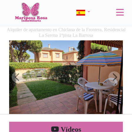
Alquiler de apartamento en Chiclana de la Frontera, Residencial
La Serena 1ºpista La Barrosa
Vídeos