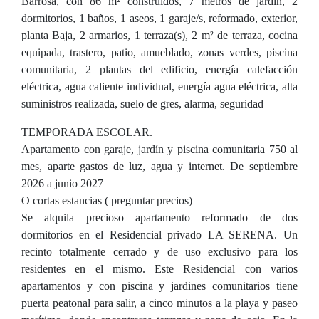
Barrosa, con 86 m² construidos, 7 metros de jardín, 2
dormitorios, 1 baños, 1 aseos, 1 garaje/s, reformado, exterior,
planta Baja, 2 armarios, 1 terraza(s), 2 m² de terraza, cocina
equipada, trastero, patio, amueblado, zonas verdes, piscina
comunitaria, 2 plantas del edificio, energía calefacción
eléctrica, agua caliente individual, energía agua eléctrica, alta
suministros realizada, suelo de gres, alarma, seguridad
TEMPORADA ESCOLAR.
Apartamento con garaje, jardín y piscina comunitaria 750 al
mes, aparte gastos de luz, agua y internet. De septiembre
2026 a junio 2027
O cortas estancias ( preguntar precios)
Se alquila precioso apartamento reformado de dos
dormitorios en el Residencial privado LA SERENA. Un
recinto totalmente cerrado y de uso exclusivo para los
residentes en el mismo. Este Residencial con varios
apartamentos y con piscina y jardines comunitarios tiene
puerta peatonal para salir, a cinco minutos a la playa y paseo