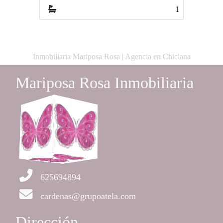
1
Inmobiliaria Mariposa Rosa | Agencia en Chiclana
Mariposa Rosa Inmobiliaria
625694894
cardenas@grupoatela.com
Dirección